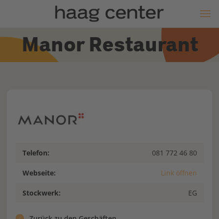
Manor Restaurant
Telefon:
081 772 46 80
Webseite:
Link öffnen
Stockwerk:
EG
Zurück zu den Geschäften