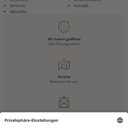
Services
Kontakt
Aktuelles
Wir haben geöffnet
Alle Öffnungszeiten
Anreise
Besuchen Sie uns
Haben Sie eine Frage?
Kontaktieren Sie uns