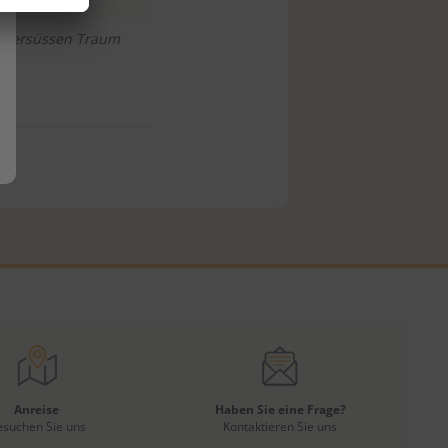
uckersüssen Traum
Anreise
Haben Sie eine Frage?
esuchen Sie uns
Kontaktieren Sie uns