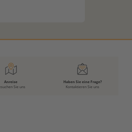
Anreise
Haben Sie eine Frage?
esuchen Sie uns
Kontaktieren Sie uns