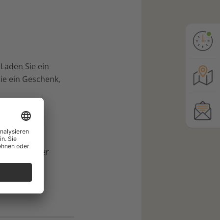
 Laden Sie ein
Sie ein Geschenk,
nd bietet der