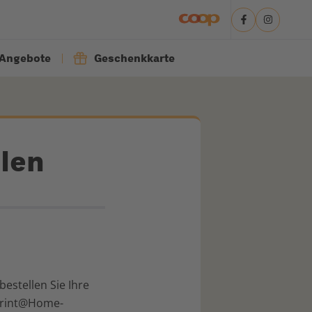
Angebote
Geschenkkarte
len
estellen Sie Ihre
 Print@Home-