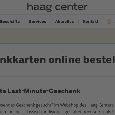
Geschäfte
Services
Aktuelles
Kontakt
kkarten online bestel
kte Last-Minute-Geschenk
assendes Geschenk gesucht? Im Webshop des Haag Centers b
m online – klassisch, individuell gestaltet oder sofort als